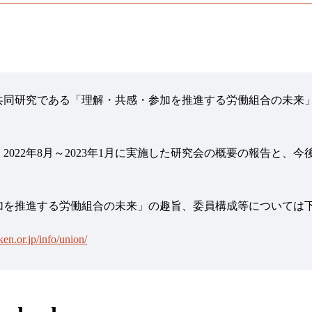
同研究である「理解・共感・参加を推進する労働組合の未来」の
。
2022年8月～2023年1月に実施した研究会の概要の報告と
加を推進する労働組合の未来」の趣旨、委員構成等については
en.or.jp/info/union/