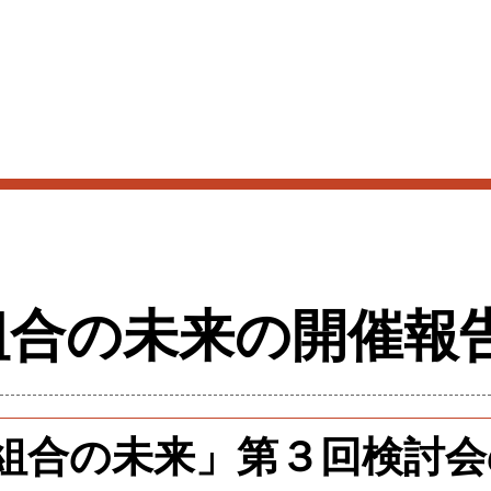
報告のご紹介です。
「労働組合の未来」に関する調査研究を進めていく。
会員」制度を設けております。
組合の未来の開催報
組合の未来」第３回検討会