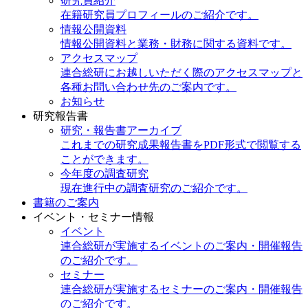
研究員紹介
在籍研究員プロフィールのご紹介です。
情報公開資料
情報公開資料と業務・財務に関する資料です。
アクセスマップ
連合総研にお越しいただく際のアクセスマップと
各種お問い合わせ先のご案内です。
お知らせ
研究報告書
研究・報告書アーカイブ
これまでの研究成果報告書をPDF形式で閲覧する
ことができます。
今年度の調査研究
現在進行中の調査研究のご紹介です。
書籍のご案内
イベント・セミナー情報
イベント
連合総研が実施するイベントのご案内・開催報告
のご紹介です。
セミナー
連合総研が実施するセミナーのご案内・開催報告
のご紹介です。