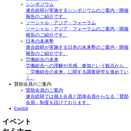
シンポジウム
連合総研が実施するシンポジウムのご案内・開催
報告のご紹介です。
ソーシャル・アジア・フォーラム
ソーシャル・アジア・フォーラムのご案内・開催
報告のご紹介です。
日本の未来塾
連合総研が実施する日本の未来塾のご案内・開催
報告のご紹介です。
労働組合の未来
労働組合への理解や共感、参加という観点から、
「労働組合の未来」に関する調査研究を進めてい
く。
賛助会員のご案内
賛助会員のご案内
連合総研では個人会員と団体会員からなる「賛助
会員」制度を設けております。
English
イベント
セミナー