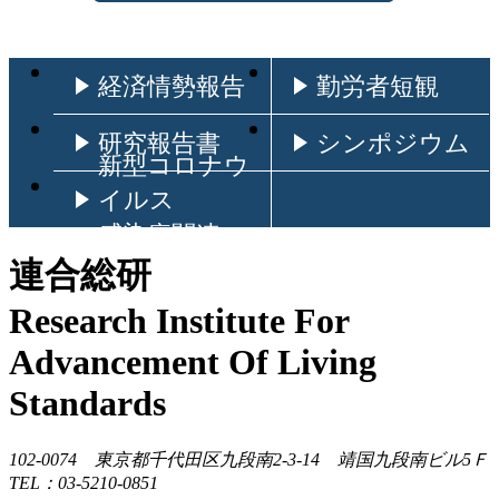
経済情勢報告
勤労者短観
研究報告書
シンポジウム
新型コロナウ
イルス
感染症関連
連合総研
Research Institute For
Advancement Of Living
Standards
102-0074 東京都千代田区九段南2-3-14 靖国九段南ビル5Ｆ
TEL：03-5210-0851