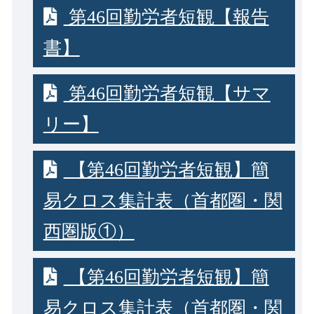
第46回勤労者短観【報告
書】
第46回勤労者短観【サマ
リー】
【第46回勤労者短観】簡
易クロス集計表（首都圏・関
西圏版①）
【第46回勤労者短観】簡
易クロス集計表（首都圏・関