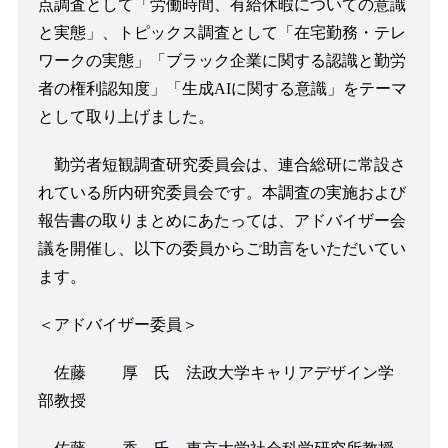
点調査として「労働時間、有給休暇についての意識
と実態」、トピックス調査として「在宅勤務・テレ
ワークの実態」「ブラック企業に関する認識と勤労
者の権利認知度」「生成
AI
に関する意識」をテーマ
として取り上げました。
勤労者短観調査研究委員会は、連合総研に常設さ
れている所内研究委員会です。本調査の実施および
報告書の取りまとめにあたっては、アドバイザー会
議を開催し、以下の委員からご助言をいただいてい
ます。
＜アドバイザー委員＞
佐藤 厚 氏 法政大学キャリアデザイン学
部教授