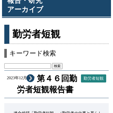
報告・研究
アーカイブ
勤労者短観
キーワード検索
第４６回勤
2023年12月発行
勤労者短観
労者短観報告書