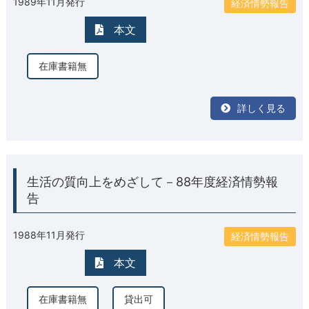
1989年11月発行
経済情勢報告
本文
在庫書籍無
詳しく見る
生活の質向上をめざして－88年度経済情勢報
告
1988年11月発行
経済情勢報告
本文
在庫書籍無
貸出可