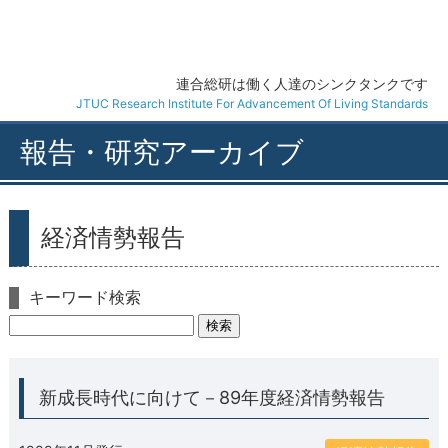
連合総研
連合総研は働く人達のシンクタンクです
JTUC Research Institute For Advancement Of Living Standards
報告・研究
アーカイブ
経済情勢報告
キーワード検索
新成長時代に向けて－89年度経済情勢報告